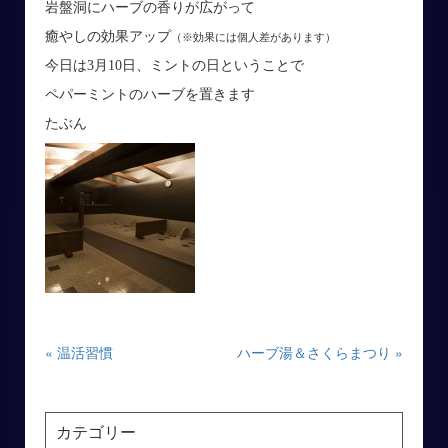
岩盤洞にハーブの香りが広がって
癒やしの効果アップ
（※効果には個人差があります）
今日は3月10日、ミントの日ということで
ペパーミントのハーブを置きます
たぶん
« 温活習慣
ハーブ湯＆さくらまつり »
カテゴリー