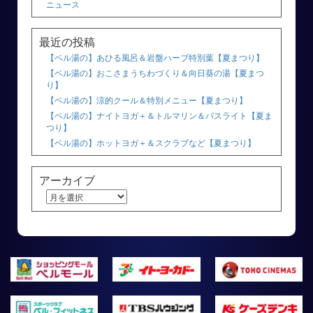
ニュース
最近の投稿
【ベル湯の】あひる風呂＆岩盤ハーブ特別葉【夏まつり】
【ベル湯の】おこさまうちわづくり＆向日葵の湯【夏まつ
り】
【ベル湯の】涼的クール＆特別メニュー【夏まつり】
【ベル湯の】ナイトヨガ＋＆トルマリン＆バスライト【夏ま
つり】
【ベル湯の】ホットヨガ＋＆スクラブなど【夏まつり】
アーカイブ