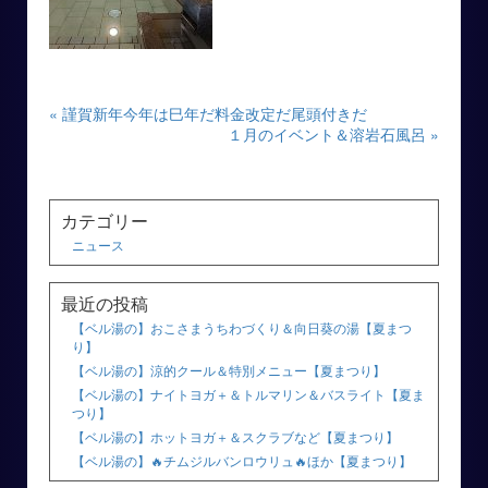
« 謹賀新年今年は巳年だ料金改定だ尾頭付きだ
１月のイベント＆溶岩石風呂 »
カテゴリー
ニュース
最近の投稿
【ベル湯の】おこさまうちわづくり＆向日葵の湯【夏まつ
り】
【ベル湯の】涼的クール＆特別メニュー【夏まつり】
【ベル湯の】ナイトヨガ＋＆トルマリン＆バスライト【夏ま
つり】
【ベル湯の】ホットヨガ＋＆スクラブなど【夏まつり】
【ベル湯の】🔥チムジルバンロウリュ🔥ほか【夏まつり】