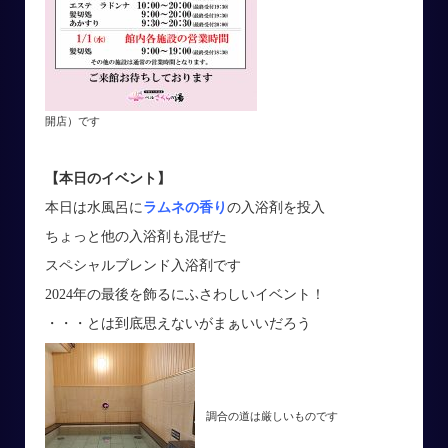
開店）です
【本日のイベント】
本日は水風呂に
ラムネの香り
の入浴剤を投入
ちょっと他の入浴剤も混ぜた
スペシャルブレンド入浴剤です
2024年の最後を飾るにふさわしいイベント！
・・・とは到底思えないがまぁいいだろう
調合の道は厳しいものです