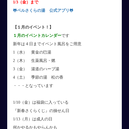
1/3（金）まで
🐸ベルさくらの湯 公式アプリ
🐸
【１月のイベント！
】
１月のイベントカレンダー
です
新年は４日までイベント風呂をご用意
1（水） 黄金の巳湯
2（木） 生薬風呂・燃
3（金） 湯道のハーブ湯
4（土） 季節の湯 松の香
・・・となっています
1/10（金）は福袋に入っている
『新春さくらくじ』の抽せん日
1/13（月）は成人の日
何かやるかもやらんかも