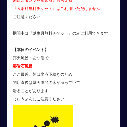
来店スタンプを集めるともらえる
『入浴料無料チケット』はご利用いただけません
ご注意ください
期間中は『誕生月無料チケット』のみご利用できます
【本日のイベント
】
露天風呂・あつ湯で
溶岩石風呂
ここ最近、朝は氷点下続きのため
開店直後は露天風呂の床が凍っていて
滑ることがあります
じゅうぶんにご注意ください