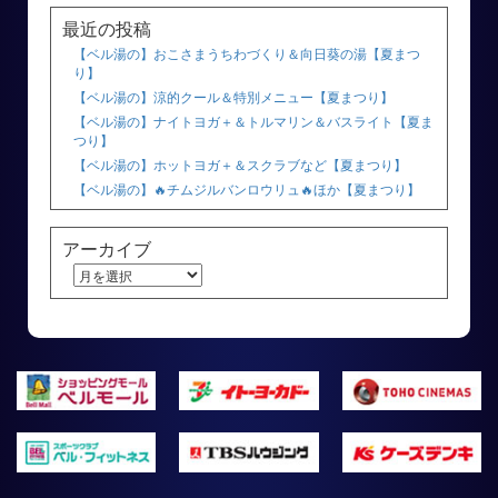
最近の投稿
【ベル湯の】おこさまうちわづくり＆向日葵の湯【夏まつ
り】
【ベル湯の】涼的クール＆特別メニュー【夏まつり】
【ベル湯の】ナイトヨガ＋＆トルマリン＆バスライト【夏ま
つり】
【ベル湯の】ホットヨガ＋＆スクラブなど【夏まつり】
【ベル湯の】🔥チムジルバンロウリュ🔥ほか【夏まつり】
アーカイブ