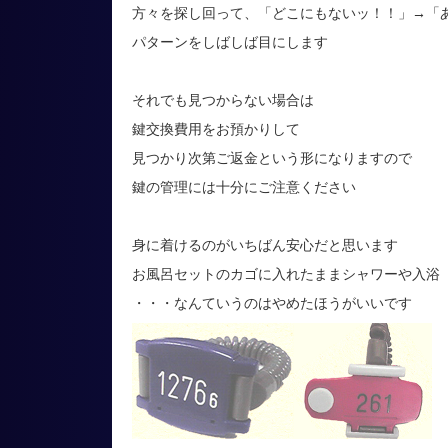
方々を探し回って、「どこにもないッ！！」→「
パターンをしばしば目にします
それでも見つからない場合は
鍵交換費用をお預かりして
見つかり次第ご返金という形になりますので
鍵の管理には十分にご注意ください
身に着けるのがいちばん安心だと思います
お風呂セットのカゴに入れたままシャワーや入浴
・・・なんていうのはやめたほうがいいです