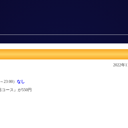
2022年
0～23:00）
なし
コース』が550円
）