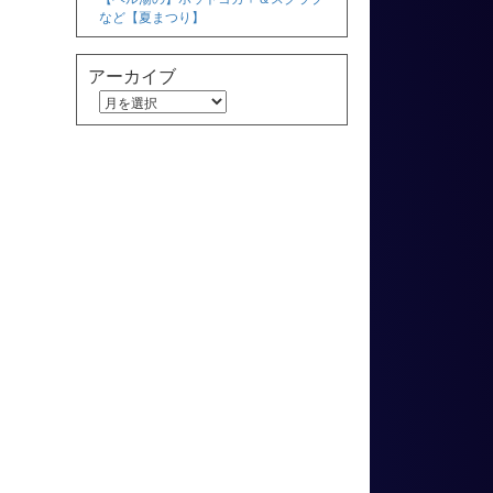
など【夏まつり】
アーカイブ