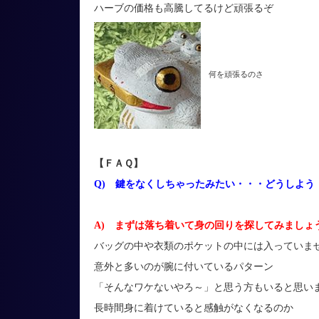
ハーブの価格も高騰してるけど頑張るぞ
何を頑張るのさ
【ＦＡＱ】
Q) 鍵をなくしちゃったみたい・・・どうしよう
A) まずは落ち着いて身の回りを探してみましょ
バッグの中や衣類のポケットの中には入っていま
意外と多いのが腕に付いているパターン
「そんなワケないやろ～」と思う方もいると思い
長時間身に着けていると感触がなくなるのか