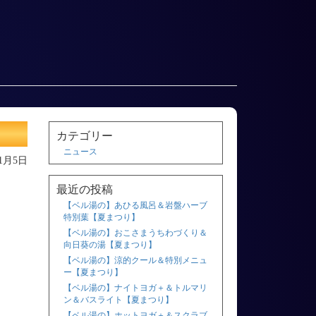
カテゴリー
ニュース
11月5日
最近の投稿
【ベル湯の】あひる風呂＆岩盤ハーブ
特別葉【夏まつり】
【ベル湯の】おこさまうちわづくり＆
向日葵の湯【夏まつり】
【ベル湯の】涼的クール＆特別メニュ
ー【夏まつり】
【ベル湯の】ナイトヨガ＋＆トルマリ
ン＆バスライト【夏まつり】
【ベル湯の】ホットヨガ＋＆スクラブ