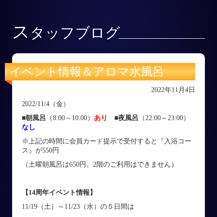
ス
タッフブログ
イベント情報＆アロマ水風呂
2022年11月4日
2022/11/4（金）
■朝風呂
（8:00～10:00）
あり
■
夜風呂
（22:00～23:00）
なし
※上記の時間に会員カード提示で受付すると『入浴コー
ス』が550円
（土曜朝風呂は650円。2階のご利用はできません）
【14周年イベント情報】
11/19（土）～11/23（水）の５日間は