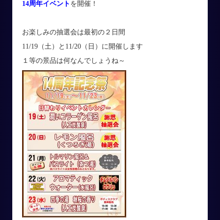
14周年イベント
を開催！
お楽しみの抽選会は最初の２日間
11/19（土）と11/20（日）に開催します
１等の景品は何なんでしょうね～