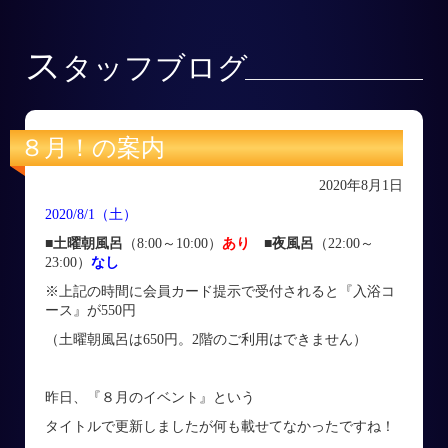
ス
タッフブログ
８月！の案内
2020年8月1日
2020/8/1（土）
■土曜朝風呂
（8:00～10:00）
あり
■
夜風呂
（22:00～
23:00）
なし
※上記の時間に会員カード提示で受付されると『入浴コ
ース』が550円
（土曜朝風呂は650円。2階のご利用はできません）
昨日、『８月のイベント』という
タイトルで更新しましたが何も載せてなかったですね！