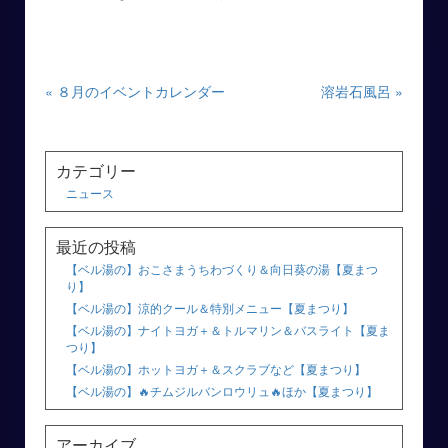
« ８月のイベントカレンダー
溶岩石風呂 »
カテゴリー
ニュース
最近の投稿
【ベル湯の】おこさまうちわづくり＆向日葵の湯【夏まつ
り】
【ベル湯の】涼的クール＆特別メニュー【夏まつり】
【ベル湯の】ナイトヨガ＋＆トルマリン＆バスライト【夏ま
つり】
【ベル湯の】ホットヨガ＋＆スクラブなど【夏まつり】
【ベル湯の】🔥チムジルバンロウリュ🔥ほか【夏まつり】
アーカイブ