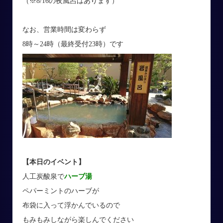
（※8/16の夜風呂はあります）
なお、営業時間は変わらず
8時～24時（最終受付23時）です
【本日のイベント】
人工炭酸泉で
ハーブ湯
ペパーミントのハーブが
布袋に入って浮かんでいるので
もみもみしながら楽しんでください