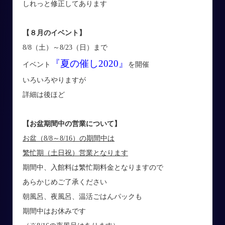
しれっと修正してあります
【８月のイベント】
8/8（土）～8/23（日）まで
『夏の催し2020』
イベント
を開催
いろいろやりますが
詳細は後ほど
【お盆期間中の営業について】
お盆（8/8～8/16）の期間中は
繁忙期（土日祝）営業となります
期間中、入館料は繁忙期料金となりますので
あらかじめご了承ください
朝風呂、夜風呂、温活ごはんパックも
期間中はお休みです