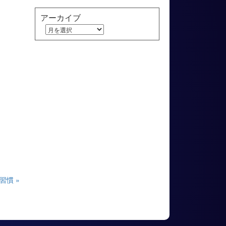
アーカイブ
習慣 »