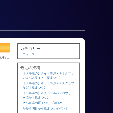
カテゴリー
ニュース
年6月9日
最近の投稿
【ベル湯の】ナイトヨガ＋＆トルマリ
ン＆バスライト【夏まつり】
【ベル湯の】ホットヨガ＋＆スクラブ
など【夏まつり】
【ベル湯の】🔥チムジルバンロウリュ
🔥ほか【夏まつり】
🎆ベル湯の夏まつり・初日🎆
🦆🍃＆明日から夏まつりイベント