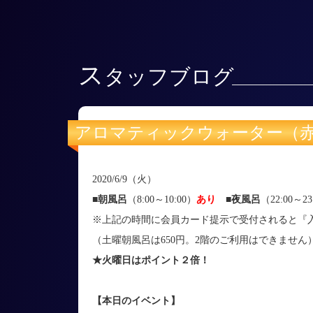
ス
タッフブログ
アロマティックウォーター（
2020/6/9（火）
■朝風呂
（8:00～10:00）
あり
■
夜風呂
（22:00～23
※上記の時間に会員カード提示で受付されると『入
（土曜朝風呂は650円。2階のご利用はできません
★火曜日はポイント２倍！
【本日のイベント】