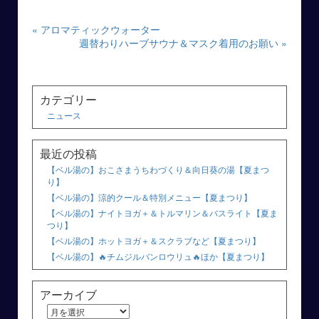
« アロマティックウォーター
週替わりハーブサウナ＆マスク着用のお願い »
カテゴリー
ニュース
最近の投稿
【ベル湯の】おこさまうちわづくり＆向日葵の湯【夏まつ
り】
【ベル湯の】涼的クール＆特別メニュー【夏まつり】
【ベル湯の】ナイトヨガ＋＆トルマリン＆バスライト【夏ま
つり】
【ベル湯の】ホットヨガ＋＆スクラブなど【夏まつり】
【ベル湯の】🔥チムジルバンロウリュ🔥ほか【夏まつり】
アーカイブ