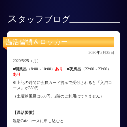
ス
タッフブログ
温活習慣＆ロッカー
2020年5月25日
2020/5/25（月）
■朝風呂
（8:00～10:00）
あり
■
夜風呂
（22:00～23:00）
あり
※上記の時間に会員カード提示で受付されると『入浴コ
ース』が550円
（土曜朝風呂は650円。2階のご利用はできません）
【温活習慣】
温活Cafeコースに申し込むと