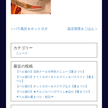
« バラ風呂＆ホットヨガ
温活習慣＆ごはん »
カテゴリー
ニュース
最近の投稿
【ベル湯の】涼的クール＆特別メニュー【夏まつり】
【ベル湯の】ナイトヨガ＋＆トルマリン＆バスライト【夏ま
つり】
【ベル湯の】ホットヨガ＋＆スクラブなど【夏まつり】
【ベル湯の】🔥チムジルバンロウリュ🔥ほか【夏まつり】
🎆ベル湯の夏まつり・初日🎆