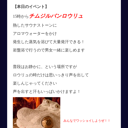
【本日のイベント】
チムジルバンロウリュ
15時から
熱したサウナストーンに
アロマウォーターをかけ
発生した蒸気を浴びて大量発汗できる！
岩盤浴で行うので男女一緒に楽しめます
普段はお静かに、という場所ですが
ロウリュの時だけは思いっきり声を出して
楽しんじゃってください
声を出すと汗もいっぱいかけますよ！
みんなでワッショイしようぜ！！