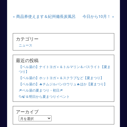
« 商品券使えます＆紀州備長炭風呂
今日から10月！ »
カテゴリー
ニュース
最近の投稿
【ベル湯の】ナイトヨガ＋＆トルマリン＆バスライト【夏ま
つり】
【ベル湯の】ホットヨガ＋＆スクラブなど【夏まつり】
【ベル湯の】🔥チムジルバンロウリュ🔥ほか【夏まつり】
🎆ベル湯の夏まつり・初日🎆
🦆🍃＆明日から夏まつりイベント
アーカイブ