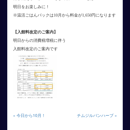
明日をお楽しみに！
※温活ごはんパックは10月から料金が1,650円になります
【入館料改定のご案内】
明日からの消費税増税に伴う
入館料改定のご案内です
« 今日から10月！
チムジルバンハーブ »