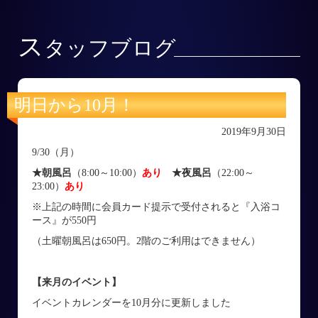
ス
タッフブログ
明日から10月！
2019年9月30日
9/30（月）
★朝風呂
（8:00～10:00）
あり
★夜風呂
（22:00～
23:00）
あり
※上記の時間に会員カード提示で受付されると『入浴コ
ース』が550円
（土曜朝風呂は650円。2階のご利用はできません）
【来月のイベント】
イベントカレンダーを10月分に更新しました