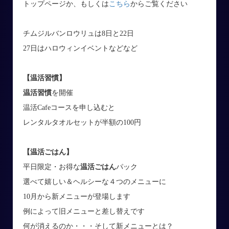
トップページか、もしくは
こちら
からご覧ください
チムジルバンロウリュは8日と22日
27日はハロウィンイベントなどなど
【温活習慣】
温活習慣
を開催
温活Cafeコースを申し込むと
レンタルタオルセットが半額の100円
【温活ごはん】
平日限定・お得な
温活ごはん
パック
選べて嬉しい＆ヘルシーな４つのメニューに
10月から新メニューが登場します
例によって旧メニューと差し替えです
何が消えるのか・・・そして新メニューとは？