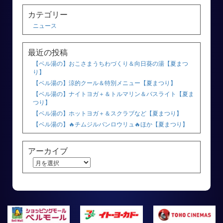
カテゴリー
ニュース
最近の投稿
【ベル湯の】おこさまうちわづくり＆向日葵の湯【夏まつ
り】
【ベル湯の】涼的クール＆特別メニュー【夏まつり】
【ベル湯の】ナイトヨガ＋＆トルマリン＆バスライト【夏ま
つり】
【ベル湯の】ホットヨガ＋＆スクラブなど【夏まつり】
【ベル湯の】🔥チムジルバンロウリュ🔥ほか【夏まつり】
アーカイブ