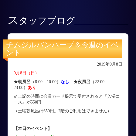
ス
タッフブログ
チムジルバンハーブ＆今週のイベ
ント
2019年9月8日
9月8日（日）
★朝風呂
（8:00～10:00）
なし
★夜風呂
（22:00～
23:00）
あり
※上記の時間に会員カード提示で受付されると『入浴コ
ース』が550円
（土曜朝風呂は650円。2階のご利用はできません）
【本日のイベント】