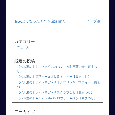
« 台風どうなった！？＆温活習慣
ハーブ湯 »
カテゴリー
ニュース
最近の投稿
【ベル湯の】おこさまうちわづくり＆向日葵の湯【夏まつ
り】
【ベル湯の】涼的クール＆特別メニュー【夏まつり】
【ベル湯の】ナイトヨガ＋＆トルマリン＆バスライト【夏ま
つり】
【ベル湯の】ホットヨガ＋＆スクラブなど【夏まつり】
【ベル湯の】🔥チムジルバンロウリュ🔥ほか【夏まつり】
アーカイブ