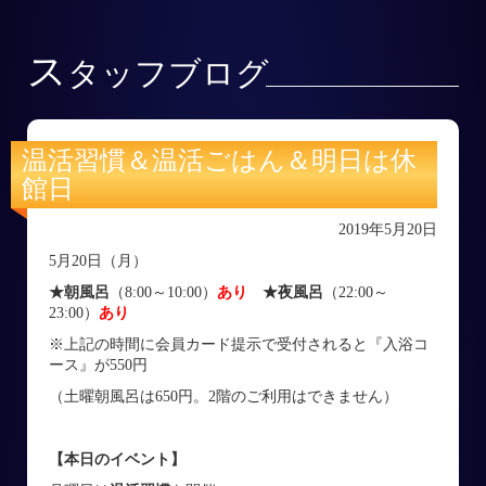
ス
タッフブログ
温活習慣＆温活ごはん＆明日は休
館日
2019年5月20日
5月20日（月）
★朝風呂
（8:00～10:00）
あり
★夜風呂
（22:00～
23:00）
あり
※上記の時間に会員カード提示で受付されると『入浴コ
ース』が550円
（土曜朝風呂は650円。2階のご利用はできません）
【本日のイベント】