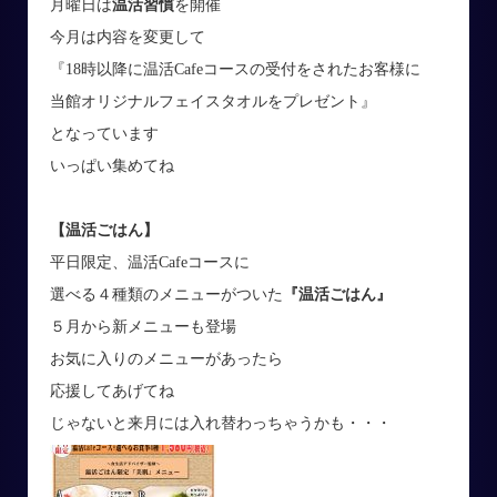
月曜日は
温活習慣
を開催
今月は内容を変更して
『18時以降に温活Cafeコースの受付をされたお客様に
当館オリジナルフェイスタオルをプレゼント』
となっています
いっぱい集めてね
【温活ごはん】
平日限定、温活Cafeコースに
選べる４種類のメニューがついた
『温活ごはん』
５月から新メニューも登場
お気に入りのメニューがあったら
応援してあげてね
じゃないと来月には入れ替わっちゃうかも・・・