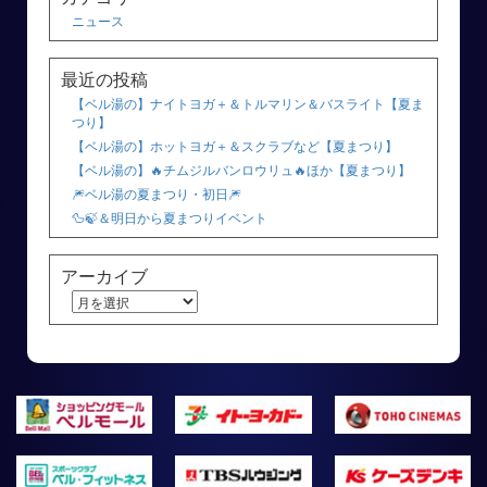
ニュース
最近の投稿
【ベル湯の】ナイトヨガ＋＆トルマリン＆バスライト【夏ま
つり】
【ベル湯の】ホットヨガ＋＆スクラブなど【夏まつり】
【ベル湯の】🔥チムジルバンロウリュ🔥ほか【夏まつり】
🎆ベル湯の夏まつり・初日🎆
🦆🍃＆明日から夏まつりイベント
アーカイブ