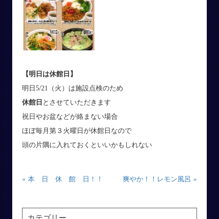
【明日は休館日】
明日5/21（火）は施設点検のため
休館日
とさせていただきます
祝日やお盆などが絡まない場合
ほぼ毎月第３火曜日が休館日なので
頭の片隅に入れておくといいかもしれない
« 本 日 休 館 日！！
爽やか！！レモン風呂 »
カテゴリー