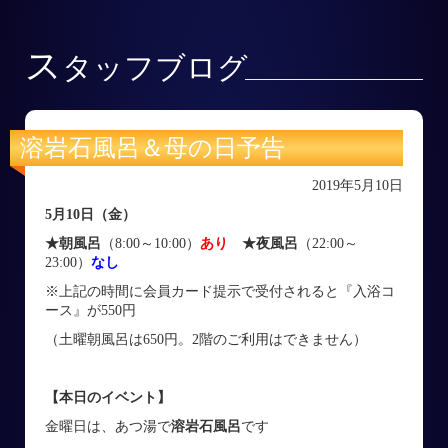
ス
タッフブログ
溶岩石風呂＆母の日予告
2019年5月10日
5月10日（金）
★朝風呂
（8:00～10:00）
あり
★夜風呂
（22:00～
23:00）
なし
※上記の時間に会員カード提示で受付されると『入浴コ
ース』が550円
（土曜朝風呂は650円。2階のご利用はできません）
【本日のイベント】
金曜日は、あつ湯で
溶岩石風呂
です