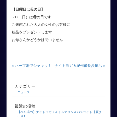
【日曜日は母の日】
5/12（日）は
母の日
です
ご来館された大人の女性のお客様に
粗品をプレゼントします
お母さんかどうかは問いません
« ハーブ湯でシャキッ！
ナイトヨガ＆紀州備長炭風呂 »
カテゴリー
ニュース
最近の投稿
【ベル湯の】ナイトヨガ＋＆トルマリン＆バスライト【夏ま
つり】