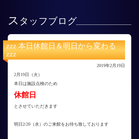
ス
タッフブログ
zzz 本日休館日＆明日から変わる
zzz
2019年2月19日
2月19日（火）
本日は施設点検のため
休館日
とさせていただきます
明日2/20（水）のご来館をお待ち致しております