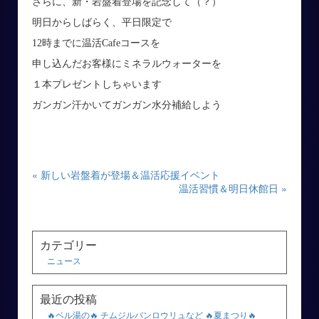
さらに、新・岩盤着登場を記念して（？）
明日からしばらく、平日限定で
12時までに温活Cafeコースを
申し込んだお客様にミネラルウォーターを
１本プレゼントしちゃいます
ガンガン汗かいてガンガン水分補給しよう
« 新しい岩盤着が登場＆温活応援イベント
温活習慣＆明日休館日 »
カテゴリー
ニュース
最近の投稿
🔥ベル湯の🔥 チムジルバンロウリュなど 🔥夏まつり🔥