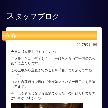
ス
タッフブログ
立春
2017年2月4日
今日は【立春】です（＾ｖ＾）
【立春】とは１年間を２４に分けたときの二十四節気の
第１に当たります。
この立春から立夏までのことを『春』と呼ぶんですね
(*^_^*)
つまり言葉通り今日は『春が始まった第一日目』を意味
してます。
今日は春を感じながら温泉でゆったりのんびりしてみて
はいかがですか(^^)/