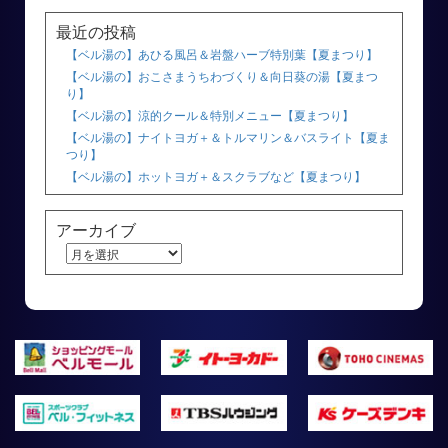
最近の投稿
【ベル湯の】あひる風呂＆岩盤ハーブ特別葉【夏まつり】
【ベル湯の】おこさまうちわづくり＆向日葵の湯【夏まつ
り】
【ベル湯の】涼的クール＆特別メニュー【夏まつり】
【ベル湯の】ナイトヨガ＋＆トルマリン＆バスライト【夏ま
つり】
【ベル湯の】ホットヨガ＋＆スクラブなど【夏まつり】
アーカイブ