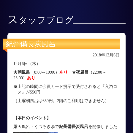
ス
タッフブログ
紀州備長炭風呂
2018年12月6日
12月6日（木）
★朝風呂
（8:00～10:00）
あり
★夜風呂
（22:00～
23:00）
あり
※上記の時間に会員カード提示で受付されると『入浴コ
ース』が550円
（土曜朝風呂は650円。2階のご利用はできません）
【本日のイベント】
露天風呂・くつろぎ湯で
紀州備長炭風呂
を開催しました