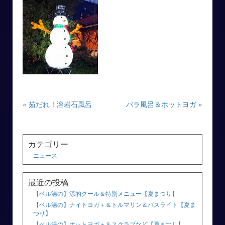
« 茹だれ！溶岩石風呂
バラ風呂＆ホットヨガ »
カテゴリー
ニュース
最近の投稿
【ベル湯の】涼的クール＆特別メニュー【夏まつり】
【ベル湯の】ナイトヨガ＋＆トルマリン＆バスライト【夏ま
つり】
【ベル湯の】ホットヨガ＋＆スクラブなど【夏まつり】