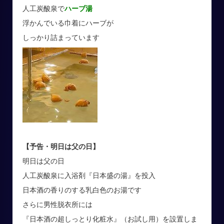
人工炭酸泉で
ハーブ湯
浮かんでいる巾着にハーブが
しっかり詰まっています
【予告・明日は父の日
】
明日は父の日
人工炭酸泉に入浴剤『日本盛の湯』を投入
日本酒の香りのする乳白色のお湯です
さらに男性脱衣所には
『日本酒の超しっとり化粧水』（お試し用）を設置しま