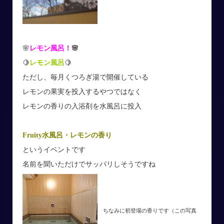
🌸
レモン風呂！
🌸
🍋
レモン風呂
🍋
ただし、毎月くつろぎ湯で開催している
レモンの果実を投入するやつではなく
レモンの香りの入浴剤を水風呂に投入
Fruity水風呂・レモンの香り
というイベントです
名前を聞いただけでサッパリしそうですね
ちなみに初登場の香りです（この写真