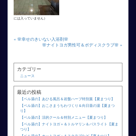
には入っていません）
« 🌸幸せのきいない入浴剤🌸
🌸ナイトヨガ男性可＆ボディスクラブ🌸 »
カテゴリー
ニュース
最近の投稿
【ベル湯の】あひる風呂＆岩盤ハーブ特別葉【夏まつり】
【ベル湯の】おこさまうちわづくり＆向日葵の湯【夏まつ
り】
【ベル湯の】涼的クール＆特別メニュー【夏まつり】
【ベル湯の】ナイトヨガ＋＆トルマリン＆バスライト【夏ま
つり】
【ベル湯の】ホットヨガ＋＆スクラブなど【夏まつり】