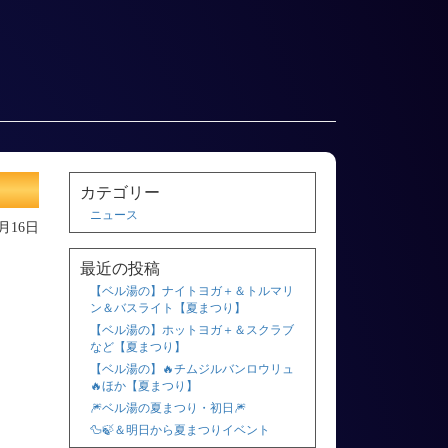
カテゴリー
ニュース
2月16日
最近の投稿
【ベル湯の】ナイトヨガ＋＆トルマリ
ン＆バスライト【夏まつり】
【ベル湯の】ホットヨガ＋＆スクラブ
など【夏まつり】
【ベル湯の】🔥チムジルバンロウリュ
🔥ほか【夏まつり】
🎆ベル湯の夏まつり・初日🎆
🦆🍃＆明日から夏まつりイベント