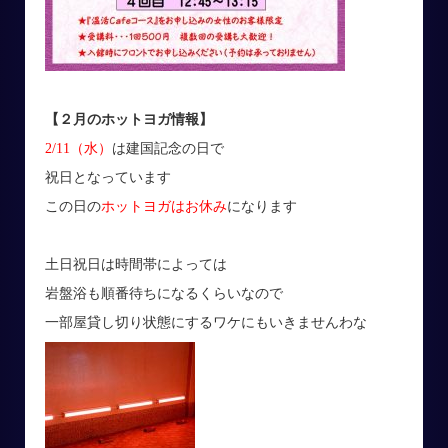
【２月のホットヨガ情報】
2/11（水）
は建国記念の日で
祝日となっています
この日の
ホットヨガはお休み
になります
土日祝日は時間帯によっては
岩盤浴も順番待ちになるくらいなので
一部屋貸し切り状態にするワケにもいきませんわな