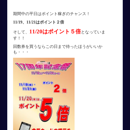
期間中の平日はポイント稼ぎのチャンス！
11/19、11/21はポイント２倍
11/20はポイント５倍
そして、
となっていま
す！！
回数券を買うならこの日まで待ったほうがいいか
も・・・