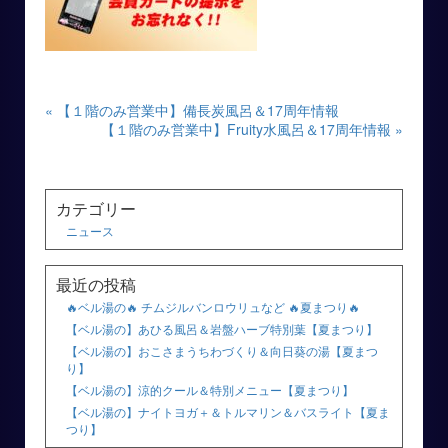
« 【１階のみ営業中】備長炭風呂＆17周年情報
【１階のみ営業中】Fruity水風呂＆17周年情報 »
カテゴリー
ニュース
最近の投稿
🔥ベル湯の🔥 チムジルバンロウリュなど 🔥夏まつり🔥
【ベル湯の】あひる風呂＆岩盤ハーブ特別葉【夏まつり】
【ベル湯の】おこさまうちわづくり＆向日葵の湯【夏まつ
り】
【ベル湯の】涼的クール＆特別メニュー【夏まつり】
【ベル湯の】ナイトヨガ＋＆トルマリン＆バスライト【夏ま
つり】