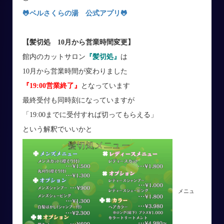
🐸ベルさくらの湯 公式アプリ
🐸
【髪切処 10月から営業時間変更
】
館内のカットサロン
『髪切処』
は
10月から営業時間が変わりました
『19:00営業終了』
となっています
最終受付も同時刻になっていますが
「19:00までに受付すれば切ってもらえる」
という解釈でいいかと
メニュ