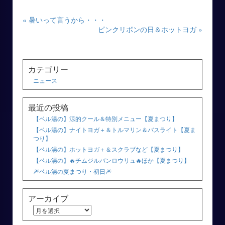
« 暑いって言うから・・・
ピンクリボンの日＆ホットヨガ »
カテゴリー
ニュース
最近の投稿
【ベル湯の】涼的クール＆特別メニュー【夏まつり】
【ベル湯の】ナイトヨガ＋＆トルマリン＆バスライト【夏ま
つり】
【ベル湯の】ホットヨガ＋＆スクラブなど【夏まつり】
【ベル湯の】🔥チムジルバンロウリュ🔥ほか【夏まつり】
🎆ベル湯の夏まつり・初日🎆
アーカイブ