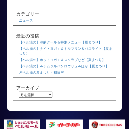
カテゴリー
ニュース
最近の投稿
【ベル湯の】涼的クール＆特別メニュー【夏まつり】
【ベル湯の】ナイトヨガ＋＆トルマリン＆バスライト【夏ま
つり】
【ベル湯の】ホットヨガ＋＆スクラブなど【夏まつり】
【ベル湯の】🔥チムジルバンロウリュ🔥ほか【夏まつり】
🎆ベル湯の夏まつり・初日🎆
アーカイブ