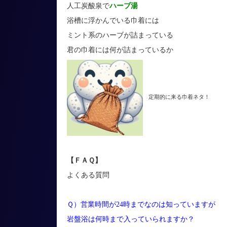
人工炭酸泉で
ハーブ湯
浴槽に浮かんでいる巾着には
ミント系のハーブが詰まっている
君の巾着には何が詰まっているか
定期的に来る巾着ネタ！
【ＦＡＱ】
よくある質問
Ｑ）営業時間が24時までなのは知っていますが
岩盤浴は何時まで入っていられますか？