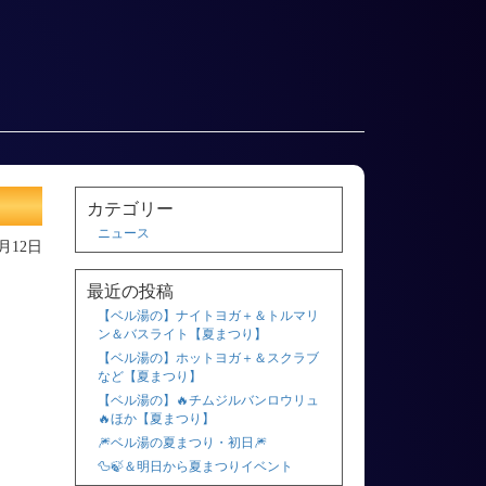
カテゴリー
ニュース
7月12日
最近の投稿
【ベル湯の】ナイトヨガ＋＆トルマリ
ン＆バスライト【夏まつり】
【ベル湯の】ホットヨガ＋＆スクラブ
など【夏まつり】
【ベル湯の】🔥チムジルバンロウリュ
🔥ほか【夏まつり】
🎆ベル湯の夏まつり・初日🎆
🦆🍃＆明日から夏まつりイベント