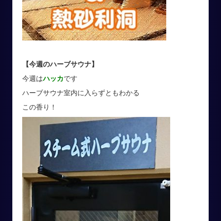
【今週のハーブサウナ】
今週は
ハッカ
です
ハーブサウナ室内に入らずともわかる
この香り！