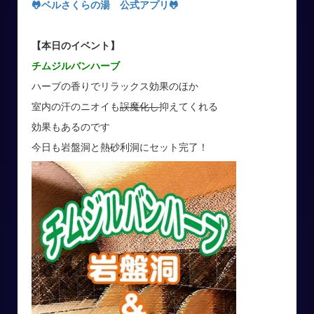
🐸ベルさくらの湯 公式アプリ
🐸
【本日のイベント】
チムジルバンハーブ
ハーブの香りでリラックス効果のほか
室内の汗のニオイも
誤魔化し
抑えてくれる
効果もあるのです
今日も岩盤洞と熱砂利洞にセット完了！