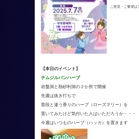
ご意見・ご要望は
【本日のイベント】
チムジルバンハーブ
岩盤洞と熱砂利洞の２か所で開催
先週は抜き打ちで
普段と違う香りのハーブ（ローズマリー）を
置いてみたけど気付いた人はいただろうか・・・
今週はいつものハーブ（ハッカ）を置きます