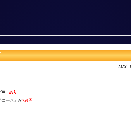
ブ
2025
:00）
あり
浴コース』が
750円