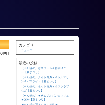
カテゴリー
ニュース
年6月8日
最近の投稿
【ベル湯の】涼的クール＆特別メニュ
ー【夏まつり】
【ベル湯の】ナイトヨガ＋＆トルマリ
ン＆バスライト【夏まつり】
【ベル湯の】ホットヨガ＋＆スクラブ
など【夏まつり】
【ベル湯の】🔥チムジルバンロウリュ
🔥ほか【夏まつり】
🎆ベル湯の夏まつり・初日🎆