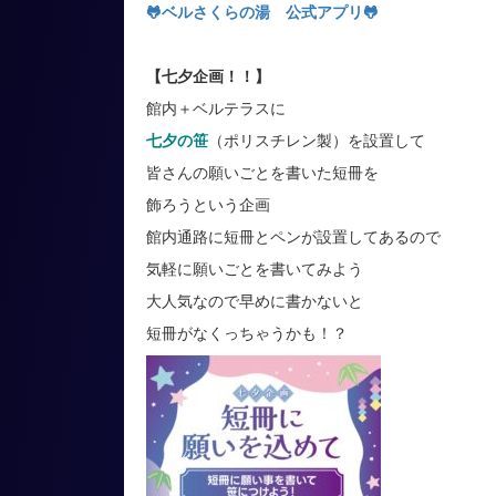
🐸ベルさくらの湯 公式アプリ
🐸
【七夕企画！！】
館内＋ベルテラスに
七夕の笹
（ポリスチレン製）を設置して
皆さんの願いごとを書いた短冊を
飾ろうという企画
館内通路に短冊とペンが設置してあるので
気軽に願いごとを書いてみよう
大人気なので早めに書かないと
短冊がなくっちゃうかも！？