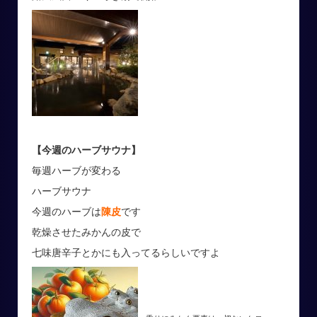
【今週のハーブサウナ】
毎週ハーブが変わる
ハーブサウナ
今週のハーブは
陳皮
です
乾燥させたみかんの皮で
七味唐辛子とかにも入ってるらしいですよ