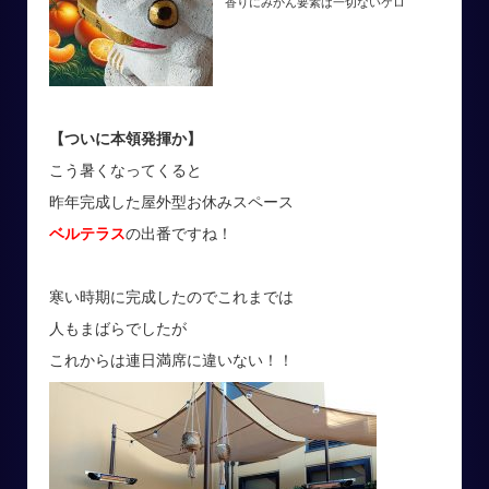
香りにみかん要素は一切ないケロ
【ついに本領発揮か】
こう暑くなってくると
昨年完成した屋外型お休みスペース
ベルテラス
の出番ですね！
寒い時期に完成したのでこれまでは
人もまばらでしたが
これからは連日満席に違いない！！