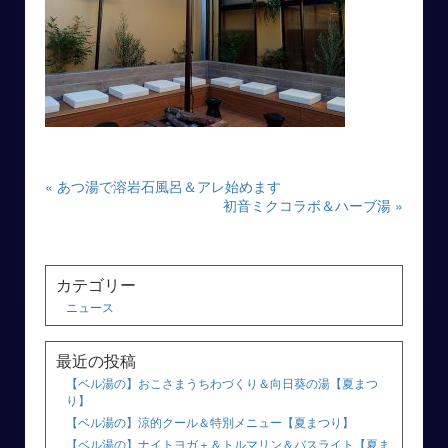
« あつ湯で溶岩石風呂＆アレ始めます
初音ミクコラボ＆ハーブ湯 »
カテゴリー
ニュース
最近の投稿
【ベル湯の】おこさまうちわづくり＆向日葵の湯【夏まつ
り】
【ベル湯の】涼的クール＆特別メニュー【夏まつり】
【ベル湯の】ナイトヨガ＋＆トルマリン＆バスライト【夏ま