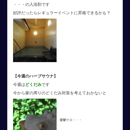
・・・の入浴剤です
好評だったらレギュラーイベントに昇格できるかも？
【今週のハーブサウナ】
今週は
どくだみ
です
今から家の周りのどくだみ対策を考えておかないと
憂鬱ケロ・・・