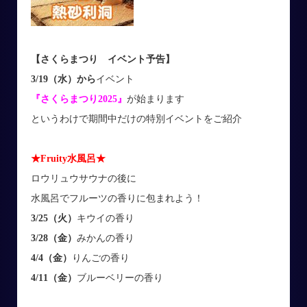
【さくらまつり イベント予告】
3/19（水）から
イベント
『さくらまつり2025』
が始まります
というわけで期間中だけの特別イベントをご紹介
★Fruity水風呂★
ロウリュウサウナの後に
水風呂でフルーツの香りに包まれよう！
3/25（火）
キウイの香り
3/28（金）
みかんの香り
4/4（金）
りんごの香り
4/11（金）
ブルーベリーの香り