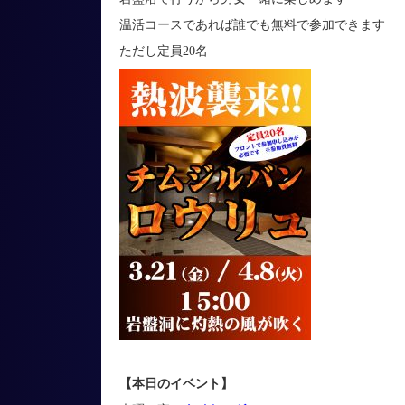
温活コースであれば誰でも無料で参加できます
ただし定員20名
【本日のイベント】