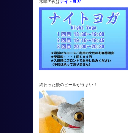
木曜の夜は
ナイトヨガ
終わった後のビールがうまい！