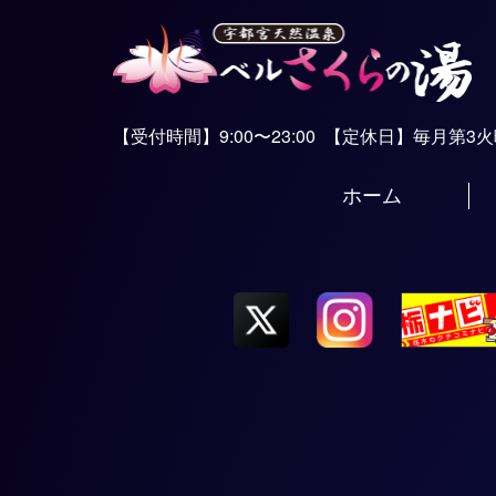
【受付時間】9:00〜23:00
【定休日】毎月第3
ホーム