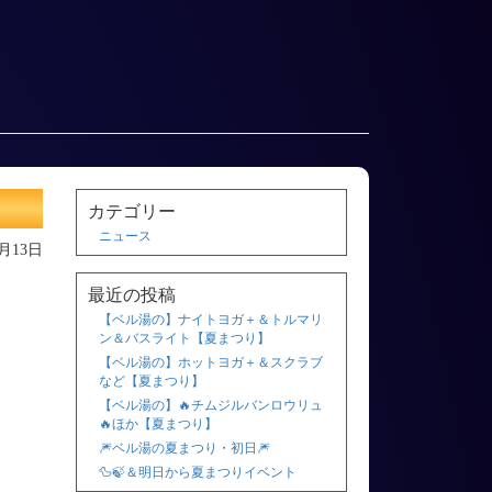
カテゴリー
ニュース
3月13日
最近の投稿
【ベル湯の】ナイトヨガ＋＆トルマリ
ン＆バスライト【夏まつり】
【ベル湯の】ホットヨガ＋＆スクラブ
など【夏まつり】
【ベル湯の】🔥チムジルバンロウリュ
🔥ほか【夏まつり】
🎆ベル湯の夏まつり・初日🎆
🦆🍃＆明日から夏まつりイベント