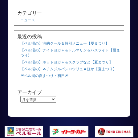
カテゴリー
ニュース
最近の投稿
【ベル湯の】涼的クール＆特別メニュー【夏まつり】
【ベル湯の】ナイトヨガ＋＆トルマリン＆バスライト【夏ま
つり】
【ベル湯の】ホットヨガ＋＆スクラブなど【夏まつり】
【ベル湯の】🔥チムジルバンロウリュ🔥ほか【夏まつり】
🎆ベル湯の夏まつり・初日🎆
アーカイブ