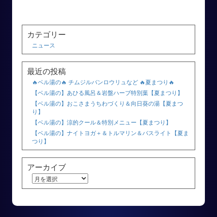
カテゴリー
ニュース
最近の投稿
🔥ベル湯の🔥 チムジルバンロウリュなど 🔥夏まつり🔥
【ベル湯の】あひる風呂＆岩盤ハーブ特別葉【夏まつり】
【ベル湯の】おこさまうちわづくり＆向日葵の湯【夏まつ
り】
【ベル湯の】涼的クール＆特別メニュー【夏まつり】
【ベル湯の】ナイトヨガ＋＆トルマリン＆バスライト【夏ま
つり】
アーカイブ