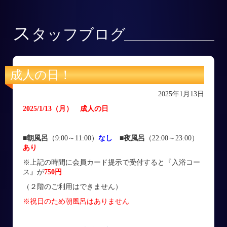
ス
タッフブログ
成人の日！
2025年1月13日
2025/1/13
（月
）
成人の日
■朝風呂
（9:00～11:00）
なし
■
夜風呂
（22:00～23:00）
あり
※上記の時間に会員カード提示で受付すると『入浴コー
ス』が
750円
（２階のご利用はできません）
※祝日のため朝風呂はありません