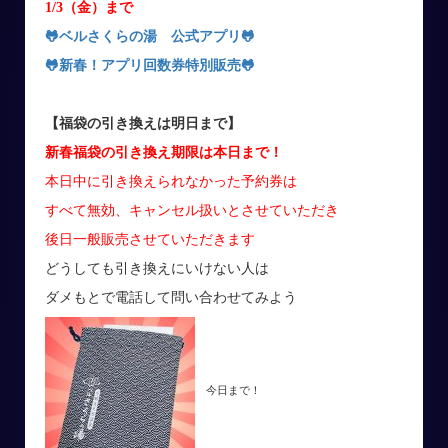
1/3（金）まで
🐸ベルさくらの湯 公式アプリ
🐸
🐸新春！アプリ回数券特別販売
🐸
【福袋の引き換えは明日まで】
新春福袋の引き換え期限は
本日まで！
本日中に引き換えられなかった予約券は
すべて無効、キャンセル扱いとさせていただき
後日一般販売させていただきます
どうしても引き換えにいけない人は
ダメもとで電話して問い合わせてみよう
今日まで！