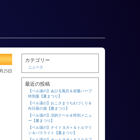
カテゴリー
ニュース
2月25日
最近の投稿
【ベル湯の】あひる風呂＆岩盤ハーブ
特別葉【夏まつり】
【ベル湯の】おこさまうちわづくり＆
向日葵の湯【夏まつり】
【ベル湯の】涼的クール＆特別メニュ
ー【夏まつり】
【ベル湯の】ナイトヨガ＋＆トルマリ
ン＆バスライト【夏まつり】
【ベル湯の】ホットヨガ＋＆スクラブ