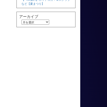
など【夏まつり】
アーカイブ