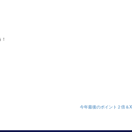
う！
今年最後のポイント２倍＆Xm