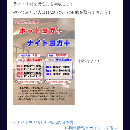
ラスト１回を男性にも開放します
やってみたい人は11/20（水）に有給を取っておこう！
来週ですよ！！
« ナイトヨガ＆いい風呂の日予告
16周年情報＆ポイント２倍 »