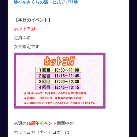
🐸ベルさくらの湯 公式アプリ
🐸
【本日のイベント】
ホットヨガ
定員４名
女性限定です
来週の
16周年イベント
期間中の
ホットヨガ（ナイトヨガ）は