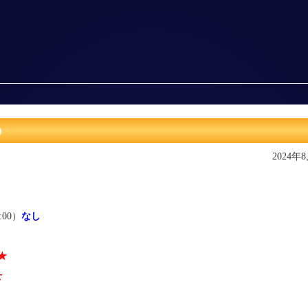
の
2024年
:00）
なし
★
せ