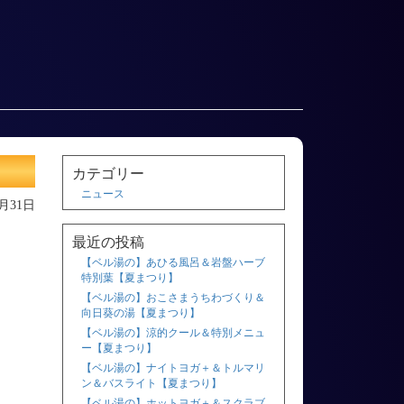
カテゴリー
ニュース
8月31日
最近の投稿
【ベル湯の】あひる風呂＆岩盤ハーブ
特別葉【夏まつり】
【ベル湯の】おこさまうちわづくり＆
向日葵の湯【夏まつり】
【ベル湯の】涼的クール＆特別メニュ
ー【夏まつり】
【ベル湯の】ナイトヨガ＋＆トルマリ
ン＆バスライト【夏まつり】
【ベル湯の】ホットヨガ＋＆スクラブ