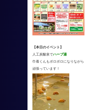
【本日のイベント】
人工炭酸泉で
ハーブ湯
巾着くんもボロボロになりながら
頑張っています！