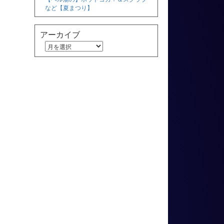
など【夏まつり】
アーカイブ