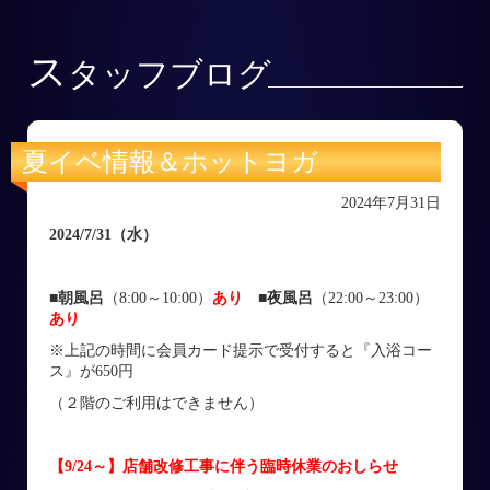
ス
タッフブログ
夏イベ情報＆ホットヨガ
2024年7月31日
2024/7/31
（水
）
■朝風呂
（8:00～10:00）
あり
■
夜風呂
（22:00～23:00）
あり
※上記の時間に会員カード提示で受付すると『入浴コー
ス』が650円
（２階のご利用はできません）
【9/24～】店舗改修工事に伴う臨時休業のおしらせ