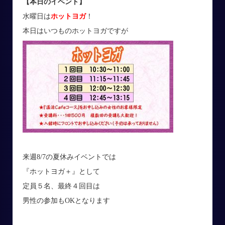
【本日のイベント】
水曜日は
ホットヨガ
！
本日はいつものホットヨガですが
来週8/7の夏休みイベントでは
『ホットヨガ＋』として
定員５名、最終４回目は
男性の参加もOKとなります