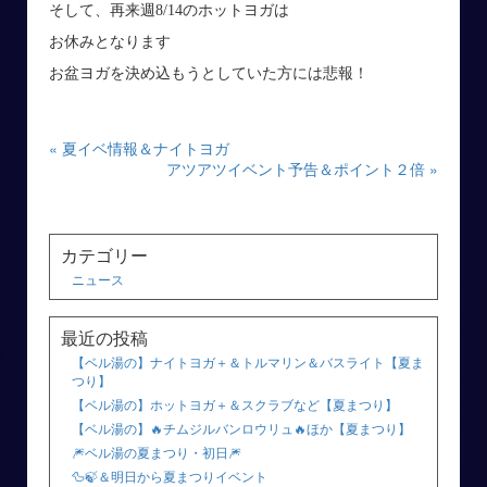
そして、再来週8/14のホットヨガは
お休みとなります
お盆ヨガを決め込もうとしていた方には悲報！
« 夏イベ情報＆ナイトヨガ
アツアツイベント予告＆ポイント２倍 »
カテゴリー
ニュース
最近の投稿
【ベル湯の】ナイトヨガ＋＆トルマリン＆バスライト【夏ま
つり】
【ベル湯の】ホットヨガ＋＆スクラブなど【夏まつり】
【ベル湯の】🔥チムジルバンロウリュ🔥ほか【夏まつり】
🎆ベル湯の夏まつり・初日🎆
🦆🍃＆明日から夏まつりイベント