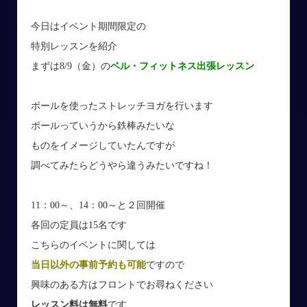
今日はイベント期間限定の
特別レッスンを紹介
まずは8/9（金）の
ベル・フィットネス出張レッスン
ポールを使ったストレッチヨガを行います
ポールっていうから鉄棒みたいな
ものをイメージしていたんですが
調べてみたらどうやら違うみたいですね！
11：00～、14：00～と２回開催
各回の定員は15名です
こちらのイベントに関しては
当日以外の事前予約も可能
ですので
興味のある方はフロントでお尋ねください
レッスン料は無料
です