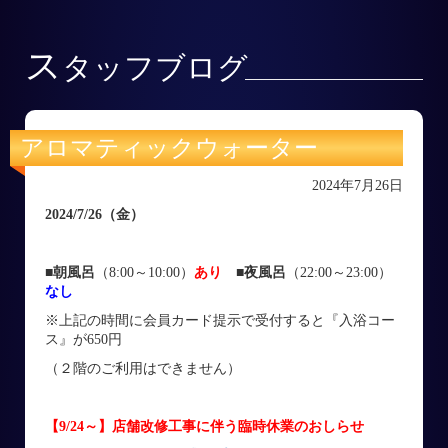
ス
タッフブログ
アロマティックウォーター
2024年7月26日
2024/7/26
（金
）
■朝風呂
（8:00～10:00）
あり
■
夜風呂
（22:00～23:00）
なし
※上記の時間に会員カード提示で受付すると『入浴コー
ス』が650円
（２階のご利用はできません）
【9/24～】店舗改修工事に伴う臨時休業のおしらせ