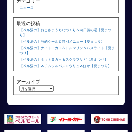
カテゴリー
ニュース
最近の投稿
【ベル湯の】おこさまうちわづくり＆向日葵の湯【夏まつ
り】
【ベル湯の】涼的クール＆特別メニュー【夏まつり】
【ベル湯の】ナイトヨガ＋＆トルマリン＆バスライト【夏ま
つり】
【ベル湯の】ホットヨガ＋＆スクラブなど【夏まつり】
【ベル湯の】🔥チムジルバンロウリュ🔥ほか【夏まつり】
アーカイブ