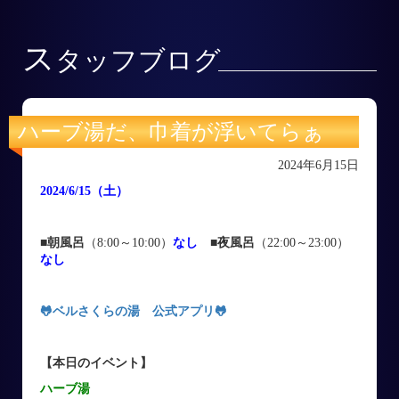
ス
タッフブログ
ハーブ湯だ、巾着が浮いてらぁ
2024年6月15日
2024/6/15
（土
）
■朝風呂
（8:00～10:00）
なし
■
夜風呂
（22:00～23:00）
なし
🐸ベルさくらの湯 公式アプリ
🐸
【本日のイベント】
ハーブ湯