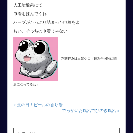
人工炭酸泉にて
巾着を揉んでくれ
ハーブがたっぷり詰まった巾着をよ
おい、そっちの巾着じゃない
迷惑行為は出禁ケロ（最近全国的に問
題になってるね）
« 父の日！ビールの香り湯
でっかいお風呂でひのき風呂 »