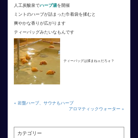
人工炭酸泉で
ハーブ湯
を開催
ミントのハーブが詰まった巾着袋を揉むと
爽やかな香りが広がります
ティーバッグみたいなもんです
ティーバッグは揉まねェだろォ？
« 岩盤ハーブ、サウナもハーブ
アロマティックウォーター »
カテゴリー