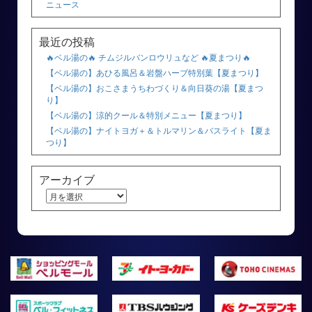
ニュース
最近の投稿
🔥ベル湯の🔥 チムジルバンロウリュなど 🔥夏まつり🔥
【ベル湯の】あひる風呂＆岩盤ハーブ特別葉【夏まつり】
【ベル湯の】おこさまうちわづくり＆向日葵の湯【夏まつ
り】
【ベル湯の】涼的クール＆特別メニュー【夏まつり】
【ベル湯の】ナイトヨガ＋＆トルマリン＆バスライト【夏ま
つり】
アーカイブ