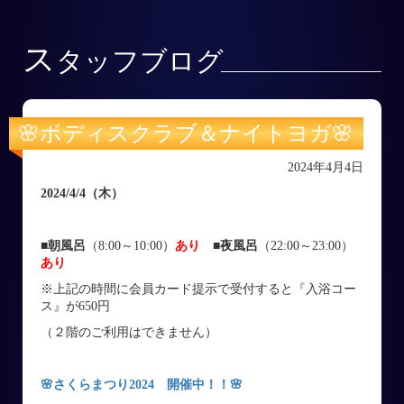
ス
タッフブログ
🌸ボディスクラブ＆ナイトヨガ🌸
2024年4月4日
2024/4/4
（木
）
■朝風呂
（8:00～10:00）
あり
■
夜風呂
（22:00～23:00）
あり
※上記の時間に会員カード提示で受付すると『入浴コー
ス』が650円
（２階のご利用はできません）
🌸さくらまつり2024 開催中！！🌸