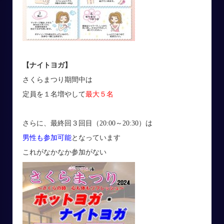
【ナイトヨガ】
さくらまつり期間中は
定員を１名増やして
最大５名
さらに、最終回３回目（20:00～20:30）は
男性も参加可能
となっています
これがなかなか参加がない