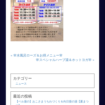
« 🌸水風呂ローズ＆お得メニュー🌸
🌸スペシャルハーブ湯＆ホットヨガ🌸 »
カテゴリー
ニュース
最近の投稿
【ベル湯の】おこさまうちわづくり＆向日葵の湯【夏まつ