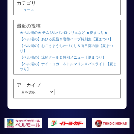
カテゴリー
ニュース
最近の投稿
🔥ベル湯の🔥 チムジルバンロウリュなど 🔥夏まつり🔥
【ベル湯の】あひる風呂＆岩盤ハーブ特別葉【夏まつり】
【ベル湯の】おこさまうちわづくり＆向日葵の湯【夏まつ
り】
【ベル湯の】涼的クール＆特別メニュー【夏まつり】
【ベル湯の】ナイトヨガ＋＆トルマリン＆バスライト【夏ま
つり】
アーカイブ