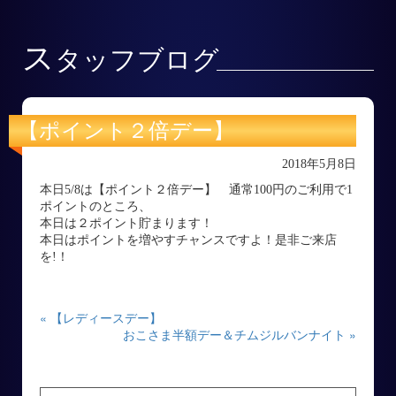
ス
タッフブログ
【ポイント２倍デー】
2018年5月8日
本日5/8は【ポイント２倍デー】 通常100円のご利用で1
ポイントのところ、
本日は２ポイント貯まります！
本日はポイントを増やすチャンスですよ！是非ご来店
を!！
« 【レディースデー】
おこさま半額デー＆チムジルバンナイト »