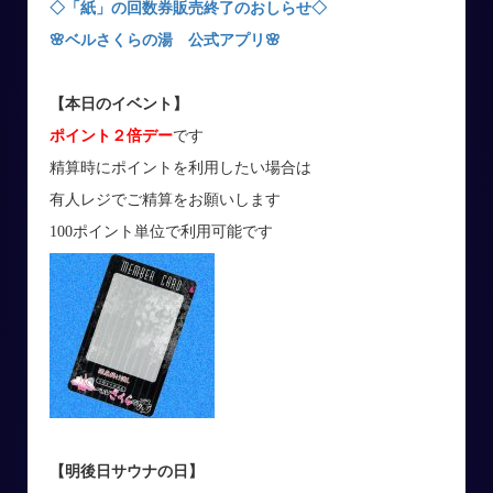
◇「紙」の回数券販売終了のおしらせ◇
🌸ベルさくらの湯 公式アプリ🌸
【本日のイベント】
ポイント２倍デー
です
精算時にポイントを利用したい場合は
有人レジでご精算をお願いします
100ポイント単位で利用可能です
【明後日サウナの日】