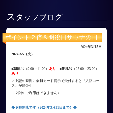
ス
タッフブログ
ポイント２倍＆明後日サウナの日
2024年3月5日
2024/3/5
（火
）
■朝風呂
（9:00～11:00）
あり
■
夜風呂
（22:00～23:00）
あり
※上記の時間に会員カード提示で受付すると『入浴コー
ス』が650円
（２階のご利用はできません）
◆９時開店です（2024年3月31日まで）◆