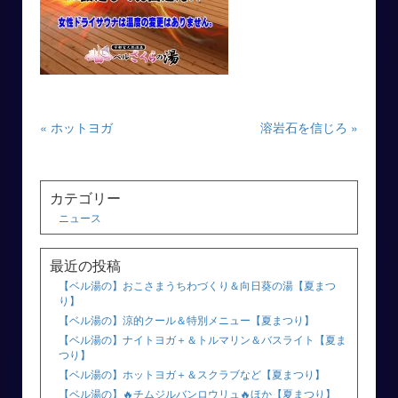
« ホットヨガ
溶岩石を信じろ »
カテゴリー
ニュース
最近の投稿
【ベル湯の】おこさまうちわづくり＆向日葵の湯【夏まつ
り】
【ベル湯の】涼的クール＆特別メニュー【夏まつり】
【ベル湯の】ナイトヨガ＋＆トルマリン＆バスライト【夏ま
つり】
【ベル湯の】ホットヨガ＋＆スクラブなど【夏まつり】
【ベル湯の】🔥チムジルバンロウリュ🔥ほか【夏まつり】