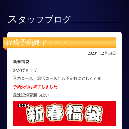
ス
タッフブログ
福袋予約終了・・・
2023年12月14日
新春福袋
おかげさまで
入浴コース、温活コースとも予定数に達したため
予約受付は終了しました
最速記録更新っぽい