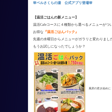
🌸ベルさくらの湯 公式アプリ登場🌸
【温活ごはんの新メニュー】
温活Cafeコースに４種類から選べるメニューがつ
お得な
『温活ごはんパック』
先週の水曜日からメニューがガラリと変わりまし
もうお試しになったでしょうか？
風邪の惹き始めに