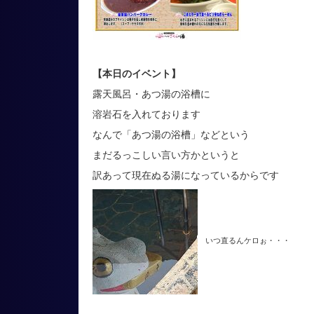
【本日のイベント】
露天風呂・あつ湯の浴槽に
溶岩石を入れております
なんで「あつ湯の浴槽」などという
まだるっこしい言い方かというと
訳あって現在ぬる湯になっているからです
いつ直るんケロぉ・・・