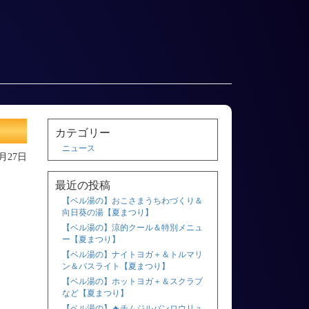
カテゴリー
ニュース
1月27日
最近の投稿
【ベル湯の】おこさまうちわづくり＆
向日葵の湯【夏まつり】
【ベル湯の】涼的クール＆特別メニュ
ー【夏まつり】
【ベル湯の】ナイトヨガ＋＆トルマリ
ン＆バスライト【夏まつり】
【ベル湯の】ホットヨガ＋＆スクラブ
など【夏まつり】
【ベル湯の】🔥チムジルバンロウリュ