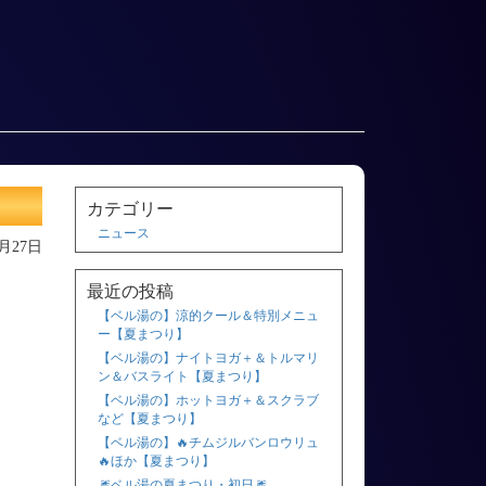
カテゴリー
ニュース
0月27日
最近の投稿
【ベル湯の】涼的クール＆特別メニュ
ー【夏まつり】
【ベル湯の】ナイトヨガ＋＆トルマリ
ン＆バスライト【夏まつり】
【ベル湯の】ホットヨガ＋＆スクラブ
など【夏まつり】
【ベル湯の】🔥チムジルバンロウリュ
🔥ほか【夏まつり】
🎆ベル湯の夏まつり・初日🎆