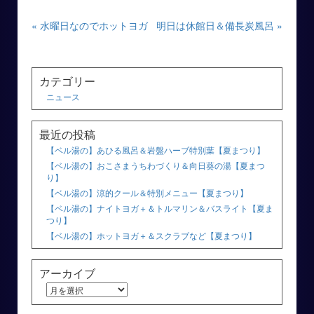
« 水曜日なのでホットヨガ
明日は休館日＆備長炭風呂 »
カテゴリー
ニュース
最近の投稿
【ベル湯の】あひる風呂＆岩盤ハーブ特別葉【夏まつり】
【ベル湯の】おこさまうちわづくり＆向日葵の湯【夏まつ
り】
【ベル湯の】涼的クール＆特別メニュー【夏まつり】
【ベル湯の】ナイトヨガ＋＆トルマリン＆バスライト【夏ま
つり】
【ベル湯の】ホットヨガ＋＆スクラブなど【夏まつり】
アーカイブ