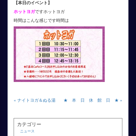
【本日のイベント】
ホットヨガ
ですホットヨガ
時間はこんな感じです時間は
« ナイトヨガ＆ぬる湯
★ 本 日 休 館 日 ★ »
カテゴリー
ニュース