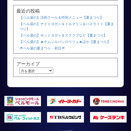
最近の投稿
【ベル湯の】涼的クール＆特別メニュー【夏まつり】
【ベル湯の】ナイトヨガ＋＆トルマリン＆バスライト【夏ま
つり】
【ベル湯の】ホットヨガ＋＆スクラブなど【夏まつり】
【ベル湯の】🔥チムジルバンロウリュ🔥ほか【夏まつり】
🎆ベル湯の夏まつり・初日🎆
アーカイブ