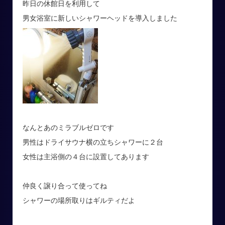
昨日の休館日を利用して
男女浴室に新しいシャワーヘッドを導入しました
なんとあのミラブルゼロです
男性はドライサウナ横の立ちシャワーに２台
女性は主浴側の４台に設置してあります
仲良く譲り合って使ってね
シャワーの場所取りはギルティだよ