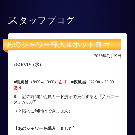
ス
タッフブログ
あのシャワー導入＆ホットヨガ
2023年7月19日
2023/7/19
（水）
■朝風呂
（8:00～10:00）
あり
■
夜風呂
（22:00～23:00）
あり
※上記の時間に会員カード提示で受付すると『入浴コー
ス』が650円
（２階のご利用はできません）
【あのシャワーを導入しました】