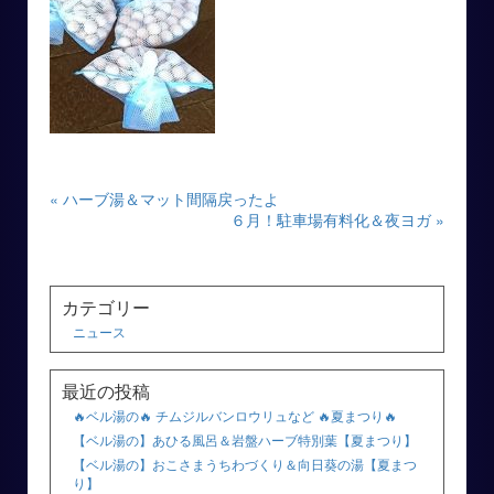
« ハーブ湯＆マット間隔戻ったよ
６月！駐車場有料化＆夜ヨガ »
カテゴリー
ニュース
最近の投稿
🔥ベル湯の🔥 チムジルバンロウリュなど 🔥夏まつり🔥
【ベル湯の】あひる風呂＆岩盤ハーブ特別葉【夏まつり】
【ベル湯の】おこさまうちわづくり＆向日葵の湯【夏まつ
り】