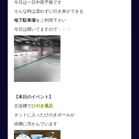
今日は一日中雨予報です
そんな時は濡れずに行き来ができる
地下駐車場
をご利用下さい
今日は開いてますので・・・
【本日のイベント】
主浴槽で
ひのき風呂
ネットに入ったひのきボールが
浴槽に浮かんでいます