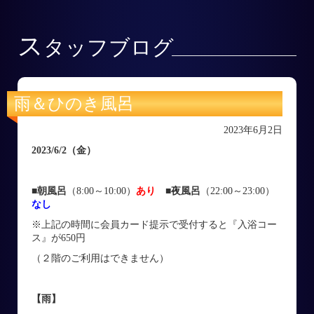
ス
タッフブログ
雨＆ひのき風呂
2023年6月2日
2023/6/2
（金）
■朝風呂
（8:00～10:00）
あり
■
夜風呂
（22:00～23:00）
なし
※上記の時間に会員カード提示で受付すると『入浴コー
ス』が650円
（２階のご利用はできません）
【雨】