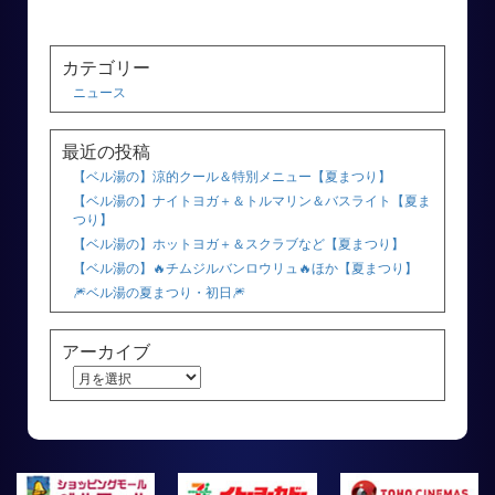
カテゴリー
ニュース
最近の投稿
【ベル湯の】涼的クール＆特別メニュー【夏まつり】
【ベル湯の】ナイトヨガ＋＆トルマリン＆バスライト【夏ま
つり】
【ベル湯の】ホットヨガ＋＆スクラブなど【夏まつり】
【ベル湯の】🔥チムジルバンロウリュ🔥ほか【夏まつり】
🎆ベル湯の夏まつり・初日🎆
アーカイブ