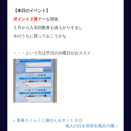
【本日のイベント】
ポイント２倍
デーを開催
２月から入浴回数券も値上がりするし
今のうちに買っておこうかな
・・・という方は平日の火曜日がおススメ
« 新春さくらくじ抽せん＆ホットヨガ
成人の日＆溶岩石風呂の儀 »