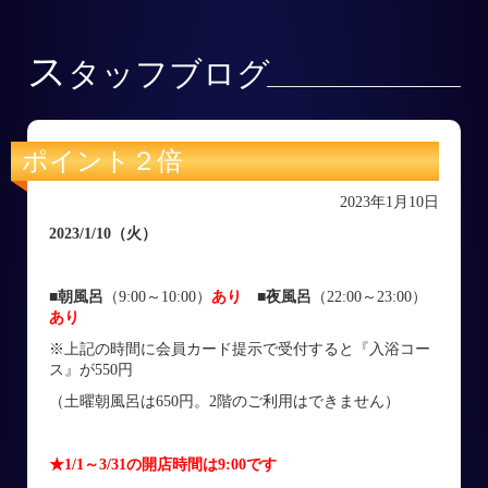
ス
タッフブログ
ポイント２倍
2023年1月10日
2023/1/10（火）
■朝風呂
（9:00～10:00）
あり
■
夜風呂
（22:00～23:00）
あり
※上記の時間に会員カード提示で受付すると『入浴コー
ス』が550円
（土曜朝風呂は650円。2階のご利用はできません）
★1/1～3/31の開店時間は9:00です